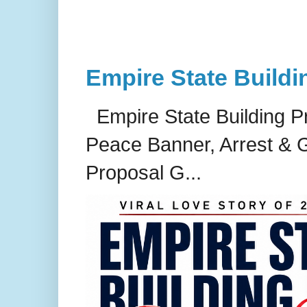
Empire State Buildi
Empire State Building P
Peace Banner, Arrest & G
Proposal G...