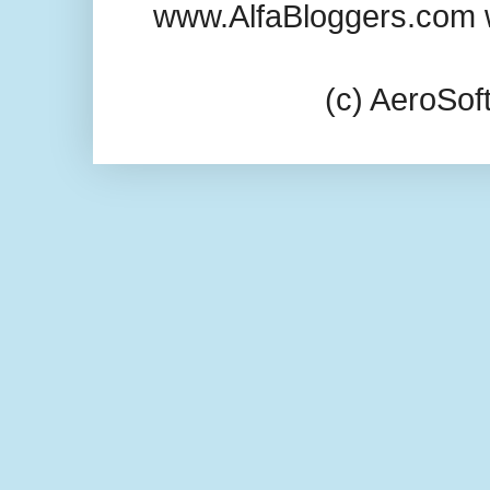
www.AlfaBloggers.com 
(c) AeroSo