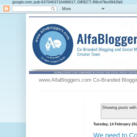
google.com, pub-6370463716499017, DIRECT, f08c47fec0942fa0
www.AlfaBloggers.com Co-Branded Blogging
Showing posts with
Tuesday, 14 February 20
We need to Co