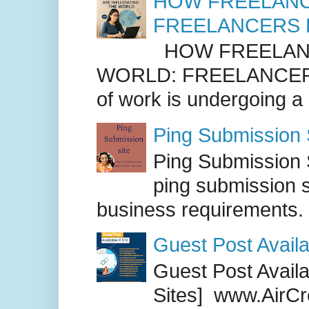
HOW FREELANC
FREELANCERS 
HOW FREELANC
WORLD: FREELANCER
of work is undergoing a
Ping Submission S
Ping Submission S
ping submission s
business requirements. .
Guest Post Availa
Guest Post Availab
Sites] www.AirCr