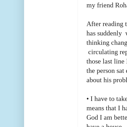
my friend Roha
After reading 
has suddenly
thinking chang
circulating re
those last lin
the person sat
about his prob
• I have to tak
means that I 
God I am bette
have a house.