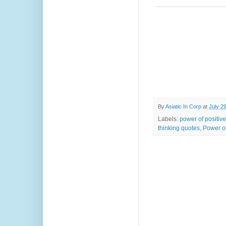
By
Asiatic In Corp
at
July 2
Labels:
power of positive
thinking quotes
,
Power o