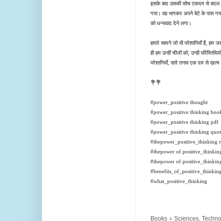
इसके बाद उसकी सोच एकदम से बदल गयी
गया। वह भागकर अपने बेटे के पास गया
को धन्यवाद देने लगा।
हमारे सामने जो भी परेशानियाँ हैं, हम 
ही हम उन्हीं चीजों को, उन्ही परिस्तिथ
परेशानियाँ, सारे तनाव एक दम से ख़त्म ह
💐💐
#power_positive thought
#power_positive thinking boo
#power_positive thinking pdf
#power_positive thinking quot
#thepower_positive_thinking 
#thepower of positive_thinki
#thepower of positive_thinki
#benefits_of_positive_thinkin
#what_positive_thinking
Books
›
Sciences, Techno