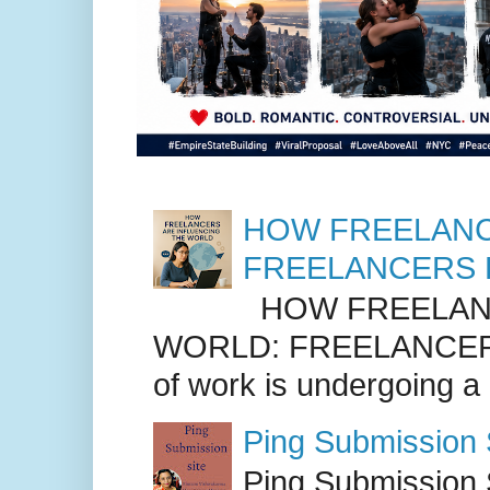
HOW FREELANC
FREELANCERS 
HOW FREELANC
WORLD: FREELANCER
of work is undergoing a
Ping Submission S
Ping Submission S