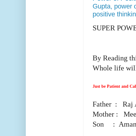
Gupta, power o
positive thinki
SUPER POWE
By Reading thi
Whole life wil
Just be Patient and Ca
Father : Raj 
Mother : Mee
Son : Aman 