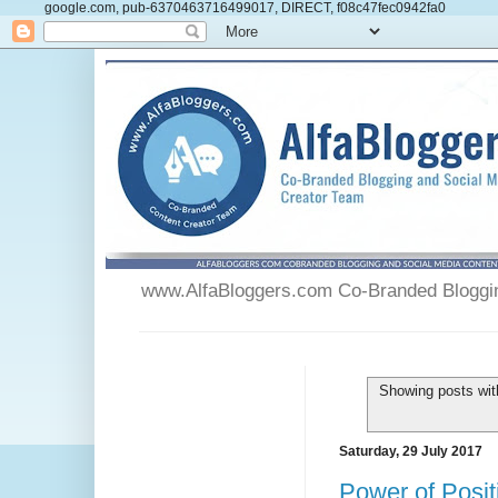
google.com, pub-6370463716499017, DIRECT, f08c47fec0942fa0
www.AlfaBloggers.com Co-Branded Blogging
Showing posts wit
Saturday, 29 July 2017
Power of Posi