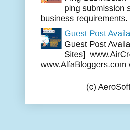
ping submission s
business requirements. .
Guest Post Availa
Guest Post Availab
Sites] www.AirCr
www.AlfaBloggers.com 
(c) AeroSo