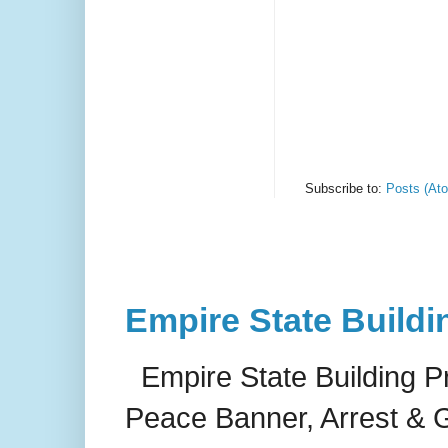
Subscribe to:
Posts (At
Empire State Buildi
Empire State Building P
Peace Banner, Arrest & G