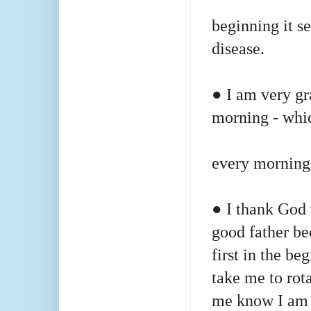
beginning it s
disease.
● I am very gr
morning - whi
every morning 
● I thank God
good father b
first in the be
take me to rot
me know I
am 